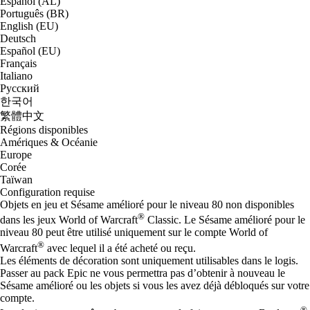
Español (AL)
Português (BR)
English (EU)
Deutsch
Español (EU)
Français
Italiano
Русский
한국어
繁體中文
Régions disponibles
Amériques & Océanie
Europe
Corée
Taïwan
Configuration requise
Objets en jeu et Sésame amélioré pour le niveau 80 non disponibles
®
dans les jeux World of Warcraft
Classic. Le Sésame amélioré pour le
niveau 80 peut être utilisé uniquement sur le compte World of
®
Warcraft
avec lequel il a été acheté ou reçu.
Les éléments de décoration sont uniquement utilisables dans le logis.
Passer au pack Epic ne vous permettra pas d’obtenir à nouveau le
Sésame amélioré ou les objets si vous les avez déjà débloqués sur votre
compte.
®