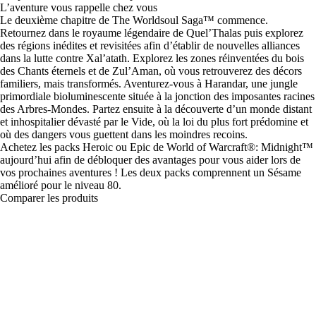
L’aventure vous rappelle chez vous
Le deuxième chapitre de The Worldsoul Saga™ commence.
Retournez dans le royaume légendaire de Quel’Thalas puis explorez
des régions inédites et revisitées afin d’établir de nouvelles alliances
dans la lutte contre Xal’atath. Explorez les zones réinventées du bois
des Chants éternels et de Zul’Aman, où vous retrouverez des décors
familiers, mais transformés. Aventurez-vous à Harandar, une jungle
primordiale bioluminescente située à la jonction des imposantes racines
des Arbres-Mondes. Partez ensuite à la découverte d’un monde distant
et inhospitalier dévasté par le Vide, où la loi du plus fort prédomine et
où des dangers vous guettent dans les moindres recoins.
Achetez les packs Heroic ou Epic de World of Warcraft®: Midnight™
aujourd’hui afin de débloquer des avantages pour vous aider lors de
vos prochaines aventures ! Les deux packs comprennent un Sésame
amélioré pour le niveau 80.
Comparer les produits