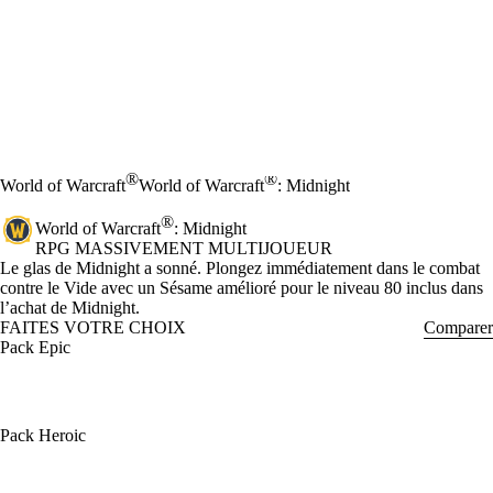
®
®
World of Warcraft
World of Warcraft
: Midnight
®
World of Warcraft
: Midnight
RPG MASSIVEMENT MULTIJOUEUR
Product Notification
Le glas de Midnight a sonné. Plongez immédiatement dans le combat
contre le Vide avec un Sésame amélioré pour le niveau 80 inclus dans
l’achat de Midnight.
FAITES VOTRE CHOIX
Comparer
Pack Epic
Pack Heroic