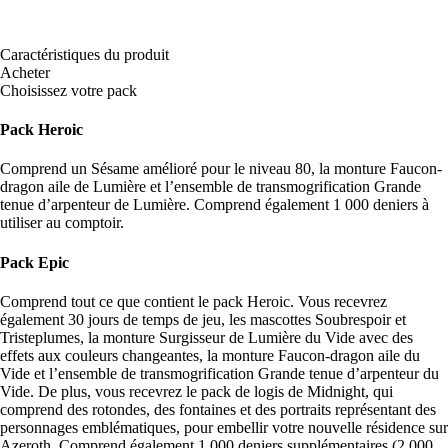
Caractéristiques du produit
Acheter
Choisissez votre pack
Pack Heroic
Comprend un Sésame amélioré pour le niveau 80, la monture Faucon-
dragon aile de Lumière et l’ensemble de transmogrification Grande
tenue d’arpenteur de Lumière. Comprend également 1 000 deniers à
utiliser au comptoir.
Pack Epic
Comprend tout ce que contient le pack Heroic. Vous recevrez
également 30 jours de temps de jeu, les mascottes Soubrespoir et
Tristeplumes, la monture Surgisseur de Lumière du Vide avec des
effets aux couleurs changeantes, la monture Faucon-dragon aile du
Vide et l’ensemble de transmogrification Grande tenue d’arpenteur du
Vide. De plus, vous recevrez le pack de logis de Midnight, qui
comprend des rotondes, des fontaines et des portraits représentant des
personnages emblématiques, pour embellir votre nouvelle résidence sur
Azeroth. Comprend également 1 000 deniers supplémentaires (2 000