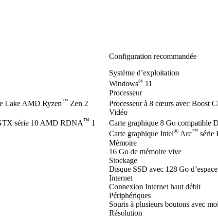
Configuration recommandée
Système d’exploitation
®
Windows
11
Processeur
™
e Lake AMD Ryzen
Zen 2
Processeur à 8 cœurs avec Boost C
Vidéo
™
TX série 10 AMD RDNA
1
Carte graphique 8 Go compatible 
®
™
Carte graphique Intel
Arc
série
Mémoire
16 Go de mémoire vive
Stockage
Disque SSD avec 128 Go d’espace 
Internet
Connexion Internet haut débit
Périphériques
Souris à plusieurs boutons avec mol
Résolution