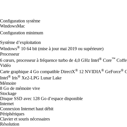
Configuration système
Windows
Mac
Configuration minimum
Système d’exploitation
®
Windows
10 64 bit (mise à jour mai 2019 ou supérieure)
Processeur
®
™
6 cœurs, processeur à fréquence turbo de 4,0 GHz Intel
Core
Coffe
Vidéo
®
®
®
Carte graphique 4 Go compatible DirectX
12 NVIDIA
GeForce
G
®
®
Intel
Iris
Xe2-LPG Lunar Lake
Mémoire
8 Go de mémoire vive
Stockage
Disque SSD avec 128 Go d’espace disponible
Internet
Connexion Internet haut débit
Périphériques
Clavier et souris nécessaires
Résolution