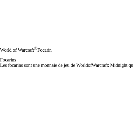
®
World of Warcraft
Focarin
Focarins
Les focarins sont une monnaie de jeu de World of Warcraft: Midnight qu