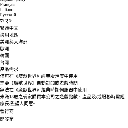
Français
Italiano
Русский
한국어
繁體中文
適用地區
美洲與大洋洲
歐洲
韓國
台灣
產品需求
僅可在《魔獸世界》經典版進度中使用
需要《魔獸世界》自動訂閱或遊戲時間
無法在《魔獸世界》經典時期伺服器中使用
未滿18歲之玩家購買本公司之遊戲點數、產品及/或服務時需經
家長/監護人同意◦
發行商
開發商