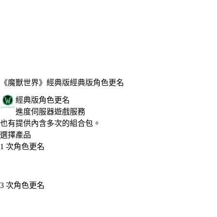
《魔獸世界》經典版
經典版角色更名
經典版角色更名
進度伺服器遊戲服務
Product Notification
也有提供內含多次的組合包。
選擇產品
1 次角色更名
3 次角色更名