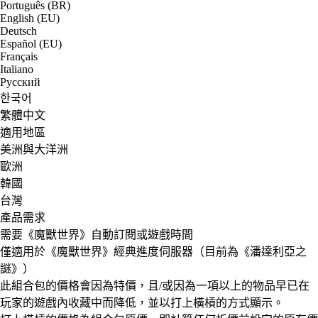
Português (BR)
English (EU)
Deutsch
Español (EU)
Français
Italiano
Русский
한국어
繁體中文
適用地區
美洲與大洋洲
歐洲
韓國
台灣
產品需求
需要《魔獸世界》自動訂閱或遊戲時間
僅適用於《魔獸世界》經典進度伺服器（目前為《潘達利亞之
謎》）
此組合包的價格會因為特價，且/或因為一項以上的物品早已在
玩家的遊戲內收藏中而降低，並以打上橫槓的方式顯示。