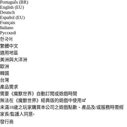
Português (BR)
English (EU)
Deutsch
Español (EU)
Français
Italiano
Русский
한국어
繁體中文
適用地區
美洲與大洋洲
歐洲
韓國
台灣
產品需求
需要《魔獸世界》自動訂閱或遊戲時間
無法在《魔獸世界》經典版的遊戲中使用
未滿18歲之玩家購買本公司之遊戲點數、產品及/或服務時需經
家長/監護人同意◦
發行商