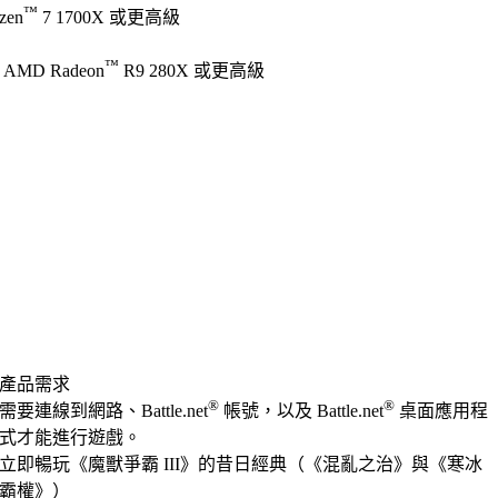
™
zen
7 1700X 或更高級
™
 AMD Radeon
R9 280X 或更高級
產品需求
®
®
需要連線到網路、Battle.net
帳號，以及 Battle.net
桌面應用程
式才能進行遊戲。
立即暢玩《魔獸爭霸 III》的昔日經典（《混亂之治》與《寒冰
霸權》）