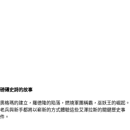
磅礡史詩的故事
奧格瑪的建立，羅德隆的陷落，燃燒軍團稱霸，巫妖王的崛起。
老兵與新手都將以嶄新的方式體驗這些艾澤拉斯的關鍵歷史事
件。