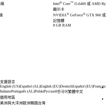
®
™
高級
Intel
Core
i5-6400 或 AMD Ry
顯示卡
®
®
高級
NVIDIA
GeForce
GTX 960 或
記憶體
8 GB RAM
支援語言
English (US)
Español (AL)
English (EU)
Deutsch
Español (EU)
Français
Italiano
Português (AL)
Polski
Русский
한국어
繁體中文
適用地區
美洲與大洋洲
歐洲
韓國
台灣