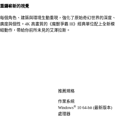
重鑄嶄新的視覺
每個角色、建築與環境生動重現，強化了原始奇幻世界的深度、
廣度與個性。4K 高畫質的《魔獸爭霸 III》經典單位配上全新模
組動作，帶給你前所未見的艾澤拉斯。
推薦規格
作業系統
®
Windows
10 64-bit (最新版本)
處理器