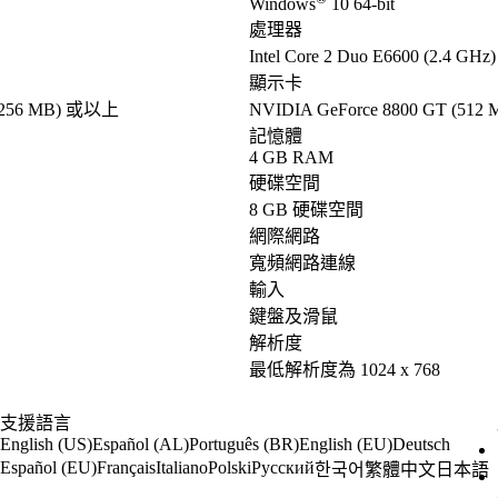
Windows
10 64-bit
處理器
Intel Core 2 Duo E6600 (2.4 G
顯示卡
 (256 MB) 或以上
NVIDIA GeForce 8800 GT (512
記憶體
4 GB RAM
硬碟空間
8 GB 硬碟空間
網際網路
寬頻網路連線
輸入
鍵盤及滑鼠
解析度
最低解析度為 1024 x 768
支援語言
English (US)
Español (AL)
Português (BR)
English (EU)
Deutsch
Español (EU)
Français
Italiano
Polski
Русский
한국어
繁體中文
日本語