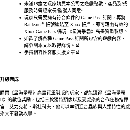
未滿18歲之玩家購買本公司之遊戲點數、產品及/或
服務時需經家長/監護人同意◦
玩家只需要擁有符合條件的 Game Pass 訂閱，再將
®
Battle.net
帳號連結至 Xbox 帳戶，即可藉由有效的
Xbox Game Pass 暢玩 《星海爭霸》高畫質重製版。
如欲了解各種 Game Pass 訂閱所包含的遊戲內容，
請參閱本文以取得詳情。
手持相容性客服支援文章
升級完成
購買《星海爭霸》高畫質重製版的玩家，都能獲得《星海爭霸
II》的數位獎勵，包括三款獨特頭像以及受感染的合作任務指揮
官：艾力克希‧斯杜科夫，他可以率領混合蟲族與人類特性的感
染大軍發動攻擊。