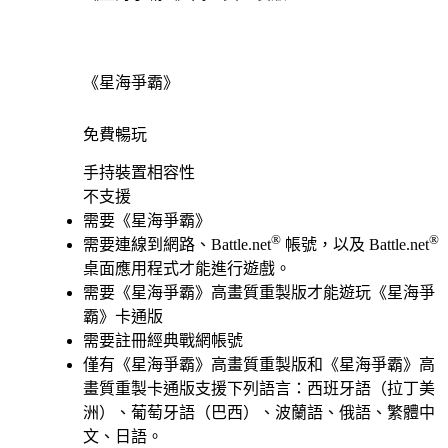
《星海爭霸》
免費暢玩
Available actions
手持裝置相容性
不支援
需要《星海爭霸》
®
®
需要連線到網路、Battle.net
帳號，以及 Battle.net
桌面應用程式才能進行遊戲。
需要《星海爭霸》高畫質重製版才能遊玩《星海爭
霸》卡通版
需要註冊經典戰網帳號
僅有《星海爭霸》高畫質重製版和《星海爭霸》高
畫質重製卡通版支援下列語言：西班牙語（拉丁美
洲）、葡萄牙語（巴西）、波蘭語、俄語、繁體中
文、日語。