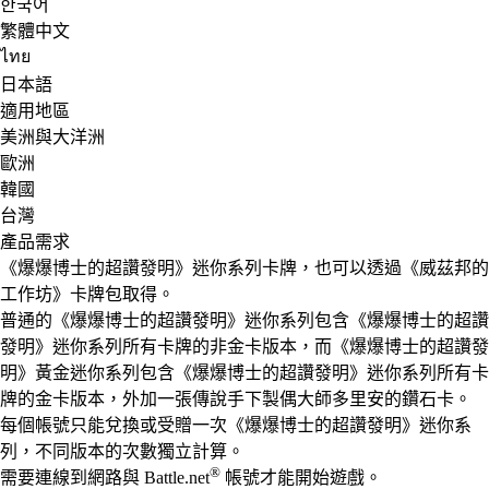
한국어
繁體中文
ไทย
日本語
適用地區
美洲與大洋洲
歐洲
韓國
台灣
產品需求
《爆爆博士的超讚發明》迷你系列卡牌，也可以透過《威茲邦的
工作坊》卡牌包取得。
普通的《爆爆博士的超讚發明》迷你系列包含《爆爆博士的超讚
發明》迷你系列所有卡牌的非金卡版本，而《爆爆博士的超讚發
明》黃金迷你系列包含《爆爆博士的超讚發明》迷你系列所有卡
牌的金卡版本，外加一張傳說手下製偶大師多里安的鑽石卡。
每個帳號只能兌換或受贈一次《爆爆博士的超讚發明》迷你系
列，不同版本的次數獨立計算。
®
需要連線到網路與 Battle.net
帳號才能開始遊戲。