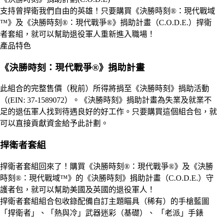
支持曾捍衛我們自由的英雄！只要購買《決勝時刻®：現代戰域
™》及《決勝時刻®：現代戰爭®》捐助計畫（C.O.D.E.）捍衛
者套組，就可以幫助退役軍人重新進入職場！
產品特色
《決勝時刻：現代戰爭®》捐助計畫
此組合的完整售價（稅前）所得將捐至《決勝時刻》捐助活動
（(EIN: 37-1589072）。《決勝時刻》捐助計畫為失業及就業不
足的退伍軍人找到待遇良好的好工作。只要購買這個組合包，就
可以直接貢獻資金給予此計劃。
捍衛者套組
捍衛者套組回來了！購買《決勝時刻®：現代戰爭®》及《決勝
時刻®：現代戰域™》的《決勝時刻》捐助計畫（C.O.D.E.）守
護者包，就可以幫助美國及英國的退役軍人！
捍衛者套組組合包收錄配備自訂主題瞄具（稀有）的手槍藍圖
「捍衛者」、「熱與冷」武器迷彩（基礎）、 「老派」手錶