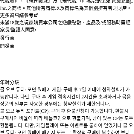
代戰域》、《現代戰域》及《現代戰爭》為Activision Publishing,
Inc.之商標。其他所有商標以及商標名為其個別擁有者之財產。
更多資訊請參考
未滿18歲之玩家購買本公司之遊戲點數、產品及/或服務時需經
家長/監護人同意◦
發行商
開發商
年齡分級
콜 오브 듀티: 모던 워페어 게임: 구매 후 7일 이내에 청약철회가 가
능합니다. 다만, 구매 후 게임 접속시간이 2시간을 초과하거나 묶음
상품의 일부를 사용한 경우에는 청약철회가 제한됩니다.
콜 오브 듀티 포인트(CP): 구매 후 환불신청이 가능합니다. 환불시
구매시의 비율에 따라 배틀코인으로 환불되며, 남아 있는 CP는 모두
환불됩니다. 다만, 게임플레이 또는 이벤트를 통하여 얻었거나 콜 오
브 듀티: 모던 워페어 패키지 또는 그 확장팩 구매에 부수하여 보너