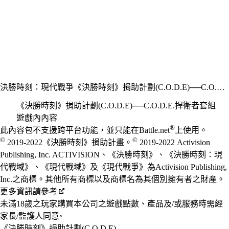
決勝時刻：現代戰爭
《決勝時刻》捐助計劃(C.O.D.E)──C.O.D.E.捍衛者套組
《決勝時刻》捐助計劃(C.O.D.E)──C.O.D.E.捍衛者套組
遊戲內內容
Available actions
®
價格
此內容包不支援跨平台功能，並只能在Battle.net
上使用。
©
©
2019-2022《決勝時刻》捐助計畫。
2019-2022 Activision
Publishing, Inc. ACTIVISION、《決勝時刻》、《決勝時刻：現
代戰域》、《現代戰域》及《現代戰爭》為Activision Publishing,
Inc.之商標。其他所有商標以及商標名為其個別擁有者之財產。
更多資訊請參考
未滿18歲之玩家購買本公司之遊戲點數、產品及/或服務時需經
家長/監護人同意◦
《決勝時刻》捐助計劃(C.O.D.E)