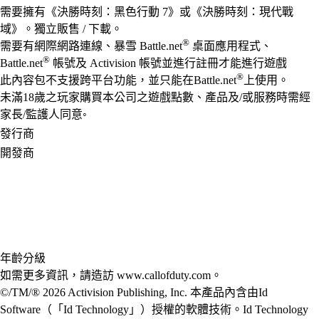
需要擁有《決勝時刻：黑色行動 7》或《決勝時刻：現代戰
域》。獨立販售 / 下載。
®
需要有網際網路連線、暴雪 Battle.net
桌面應用程式、
®
Battle.net
帳號及 Activision 帳號並進行註冊才能進行遊戲
®
此內容包不支援跨平台功能，並只能在Battle.net
上使用。
未滿18歲之玩家購買本公司之遊戲點數、產品及/或服務時需經
家長/監護人同意◦
發行商
開發商
年齡分級
如需更多資訊，請造訪 www.callofduty.com。
©/TM/® 2026 Activision Publishing, Inc. 本產品內含由Id
Software（「Id Technology」）授權的軟體技術。Id Technology