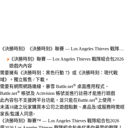
《決勝時刻》
《決勝時刻》聯賽 — Los Angeles Thieves 戰隊組合包2026
《決勝時刻》聯賽 — Los Angeles Thieves 戰隊組合包2026
遊戲內內容
Available actions
價格
需要擁有《決勝時刻：黑色行動 7》或《決勝時刻：現代戰
域》。獨立販售 / 下載。
®
需要有網際網路連線、暴雪 Battle.net
桌面應用程式、
®
Battle.net
帳號及 Activision 帳號並進行註冊才能進行遊戲
®
此內容包不支援跨平台功能，並只能在Battle.net
上使用。
未滿18歲之玩家購買本公司之遊戲點數、產品及/或服務時需經
家長/監護人同意◦
《決勝時刻》聯賽™ — Los Angeles Thieves 戰隊組合包2026
用2026 Los Angeles Thieves 戰隊組合包來代表你最愛的戰隊！