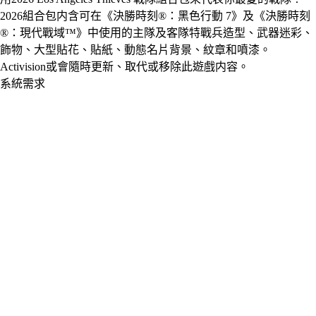
2026組合包内含可在《決勝時刻®：黑色行動 7》及《決勝時刻
®：現代戰域™》中使用的主隊及客隊特戰兵造型、武器迷彩、
飾物、大型貼花、貼紙、動態名片背景、紋章和噴漆。
Activision或會隨時更新、取代或移除此遊戲内容。
系統需求