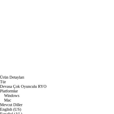
Ürün Detayları
Tür
Devasa Çok Oyunculu RYO
Platformlar
Windows
Mac
Mevcut Diller
English (US)
Español (AL)