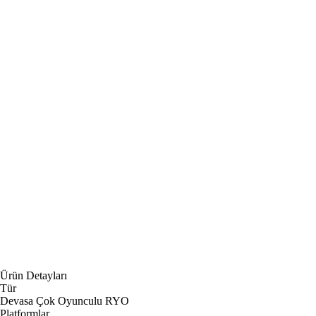
Ürün Detayları
Tür
Devasa Çok Oyunculu RYO
Platformlar