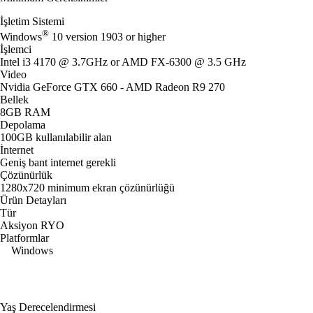
İşletim Sistemi
®
Windows
10 version 1903 or higher
İşlemci
Intel i3 4170 @ 3.7GHz or AMD FX-6300 @ 3.5 GHz
Video
Nvidia GeForce GTX 660 - AMD Radeon R9 270
Bellek
8GB RAM
Depolama
100GB kullanılabilir alan
İnternet
Geniş bant internet gerekli
Çözünürlük
1280x720 minimum ekran çözünürlüğü
Ürün Detayları
Tür
Aksiyon RYO
Platformlar
Windows
Yaş Derecelendirmesi