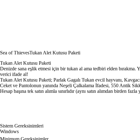
Sea of Thieves
Tukan Alet Kutusu Paketi
Tukan Alet Kutusu Paketi
Denizde sana eşlik etmesi için bir tukan al ama tedbiri elden bırakma
verici ifade al!
Tukan Alet Kutusu Paketi; Parlak Gagalı Tukan evcil hayvanı, Kavgac
Ceket ve Pantolonun yanında Neşeli Çalkalama İfadesi, 550 Antik Sikke
Hesap başına tek satın alımla sınırlıdır (aynı satın alımdan birden fazla y
Sistem Gereksinimleri
Windows
Minimum Gereksinimler