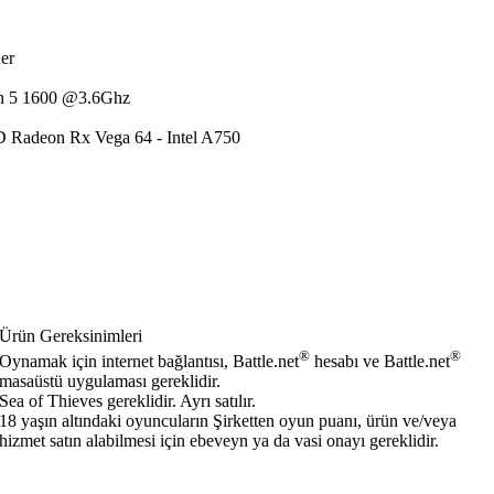
er
n 5 1600 @3.6Ghz
 Radeon Rx Vega 64 - Intel A750
Ürün Gereksinimleri
®
®
Oynamak için internet bağlantısı, Battle.net
hesabı ve Battle.net
masaüstü uygulaması gereklidir.
Sea of Thieves gereklidir. Ayrı satılır.
18 yaşın altındaki oyuncuların Şirketten oyun puanı, ürün ve/veya
hizmet satın alabilmesi için ebeveyn ya da vasi onayı gereklidir.