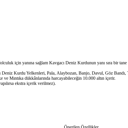
. Yolculuk için yanına sağlam Kavgacı Deniz Kurdunun yanı sıra bir tan
ı Deniz Kurdu Yelkenleri, Pala, Alaybozan, Banjo, Davul, Göz Bandı,
 ve Mıntıka dükkânlarında harcayabileceğin 10.000 altın içerir.
apılırsa ekstra içerik verilmez).
Önerilen Özellikler