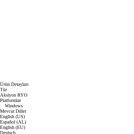
Ürün Detayları
Tür
Aksiyon RYO
Platformlar
Windows
Mevcut Diller
English (US)
Español (AL)
English (EU)
Deutsch