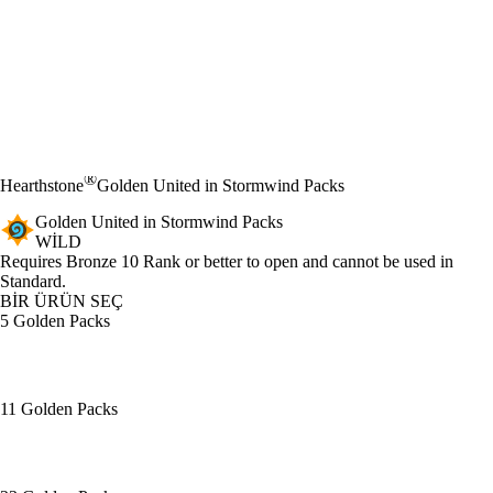
®
Hearthstone
Golden United in Stormwind Packs
Golden United in Stormwind Packs
WILD
Ürün Bildirimi
Requires Bronze 10 Rank or better to open and cannot be used in
Standard.
BİR ÜRÜN SEÇ
5 Golden Packs
11 Golden Packs