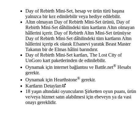
Mevcut eylemler
Day of Rebirth Mini-Set, hesap ve ürün türü başına
yalnızca bir kez edinilebilir veya hediye edilebilir.
Altın olmayan Day of Rebirth Mini-Set ürünü, Day of
Rebirth Mini-Set dâhilindeki tüm kartların Altın olmayan
hâllerini içerir. Day of Rebirth Altın Mini-Set ürünüyse
Day of Rebirth Mini-Set dâhilindeki tüm kartların Altın
hâllerini içerip ek olarak Efsanevi yaratık Beast Master
Takanın bir de Elmas hâlini barındırır.
Day of Rebirth Mini-Set kartları, The Lost City of
UnGoro kart paketlerinden de edinilebilir.
®
Oynamak için internet bağlantısı ve Battle.net
Hesabı
gerekir.
®
Oynamak için Hearthstone
gerekir.
Kartların Detayları
18 yaşın altındaki oyuncuların Şirketten oyun puanı, ürün
ve/veya hizmet satın alabilmesi için ebeveyn ya da vasi
onayı gereklidir.