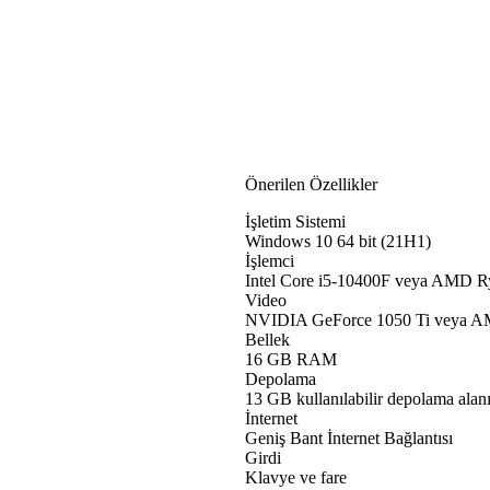
Önerilen Özellikler
İşletim Sistemi
Windows 10 64 bit (21H1)
İşlemci
Intel Core i5-10400F veya AMD 
Video
NVIDIA GeForce 1050 Ti veya 
Bellek
16 GB RAM
Depolama
13 GB kullanılabilir depolama alan
İnternet
Geniş Bant İnternet Bağlantısı
Girdi
Klavye ve fare