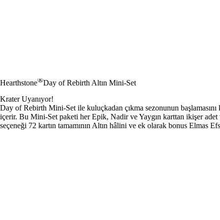
®
Hearthstone
Day of Rebirth Altın Mini-Set
Krater Uyanıyor!
Day of Rebirth Mini-Set ile kuluçkadan çıkma sezonunun başlamasını k
içerir. Bu Mini-Set paketi her Epik, Nadir ve Yaygın karttan ikişer adet
seçeneği 72 kartın tamamının Altın hâlini ve ek olarak bonus Elmas Efs