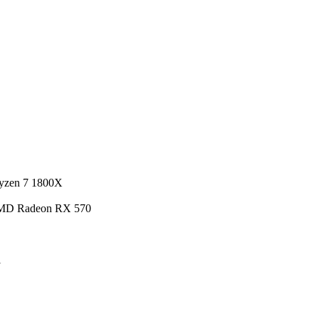
Ryzen 7 1800X
AMD Radeon RX 570
ı