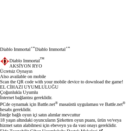
™
™
Diablo Immortal
Diablo Immortal
™
Diablo Immortal
AKSIYON RYO
Ücretsiz Oynayın
Mevcut eylemler
Also available on mobile
Scan the QR code with your mobile device to download the game!
EL CIHAZI UYUMLULUĞU
Çoğunlukla Uyumlu
İnternet bağlantısı gereklidir.
®
®
PCde oynamak için Battle.net
masaüstü uygulaması ve Battle.net
hesabı gereklidir.
İsteğe bağlı oyun içi satın alımlar mevcuttur
18 yaşın altındaki oyuncuların Şirketten oyun puanı, ürün ve/veya
hizmet satın alabilmesi için ebeveyn ya da vasi onayı gereklidir.