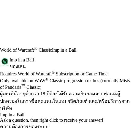
®
World of Warcraft
Classic
Imp in a Ball
Imp in a Ball
ของเล่น
Available actions
®
ราคา
Requires World of Warcraft
Subscription or Game Time
®
Only available on WoW
Classic progression realms (currently Mists
™
of Pandaria
Classic)
ผู้เล่นที่มีอายุต่ำกว่า 18 ปีต้องได้รับความยินยอมจากพ่อแม่/ผู้
ปกครองในการซื้อคะแนนในเกม ผลิตภัณฑ์ และ/หรือบริการจาก
บริษัท
Imp in a Ball
Ask a question, then right click to receive your answer!
ความต้องการของระบบ