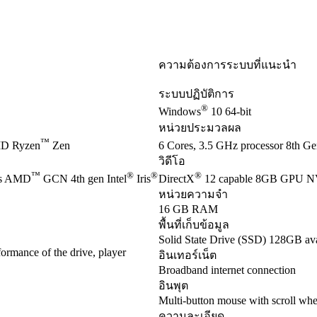
ความต้องการระบบที่แนะนำ
ระบบปฏิบัติการ
®
Windows
10 64-bit
หน่วยประมวลผล
™
D Ryzen
Zen
6 Cores, 3.5 GHz processor 8th Gen
วิดีโอ
™
®
®
®
es AMD
GCN 4th gen Intel
Iris
DirectX
12 capable 8GB GPU 
หน่วยความจำ
16 GB RAM
พื้นที่เก็บข้อมูล
Solid State Drive (SSD) 128GB ava
ormance of the drive, player
อินเทอร์เน็ต
Broadband internet connection
อินพุต
Multi-button mouse with scroll whe
ความละเอียด