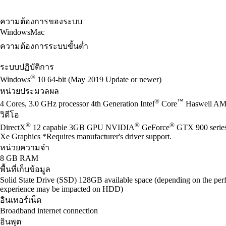
ความต้องการของระบบ
Windows
Mac
ความต้องการระบบขั้นต่ำ
ระบบปฏิบัติการ
®
Windows
10 64-bit (May 2019 Update or newer)
หน่วยประมวลผล
®
™
4 Cores, 3.0 GHz processor 4th Generation Intel
Core
Haswell AM
วิดีโอ
®
®
®
DirectX
12 capable 3GB GPU NVIDIA
GeForce
GTX 900 seri
Xe Graphics *Requires manufacturer's driver support.
หน่วยความจำ
8 GB RAM
พื้นที่เก็บข้อมูล
Solid State Drive (SSD) 128GB available space (depending on the perf
experience may be impacted on HDD)
อินเทอร์เน็ต
Broadband internet connection
อินพุต