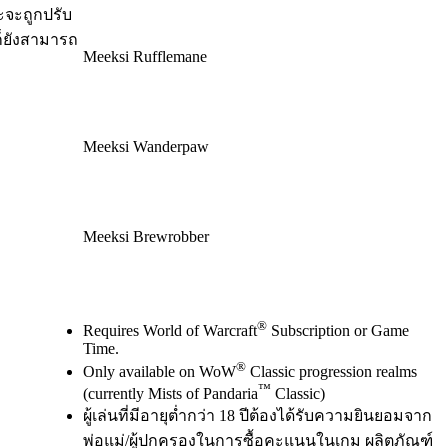
ะจะถูกปรับ
ก็ยังสามารถ
Meeksi Rufflemane
Meeksi Wanderpaw
Meeksi Brewrobber
Available actions
®
Requires World of Warcraft
Subscription or Game
Time.
®
Only available on WoW
Classic progression realms
™
(currently Mists of Pandaria
Classic)
ผู้เล่นที่มีอายุต่ำกว่า 18 ปีต้องได้รับความยินยอมจาก
พ่อแม่/ผู้ปกครองในการซื้อคะแนนในเกม ผลิตภัณฑ์