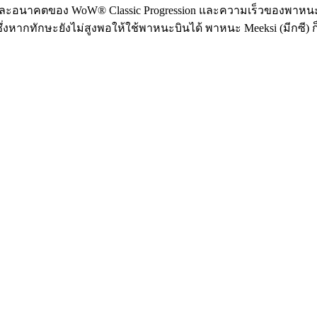
ันและอนาคตของ WoW® Classic Progression และความเร็วของพาหน
ซึ่งหากทักษะยังไม่สูงพอให้ใช้พาหนะบินได้ พาหนะ Meeksi (มีกซี) 