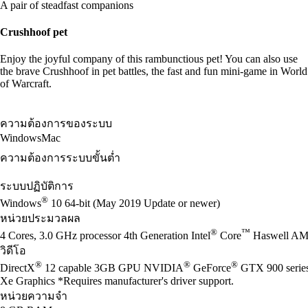
A pair of steadfast companions
Crushhoof pet
Enjoy the joyful company of this rambunctious pet! You can also use
the brave Crushhoof in pet battles, the fast and fun mini-game in World
of Warcraft.
ความต้องการของระบบ
Windows
Mac
ความต้องการระบบขั้นต่ำ
ระบบปฏิบัติการ
®
Windows
10 64-bit (May 2019 Update or newer)
หน่วยประมวลผล
®
™
4 Cores, 3.0 GHz processor 4th Generation Intel
Core
Haswell AM
วิดีโอ
®
®
®
DirectX
12 capable 3GB GPU NVIDIA
GeForce
GTX 900 seri
Xe Graphics *Requires manufacturer's driver support.
หน่วยความจำ