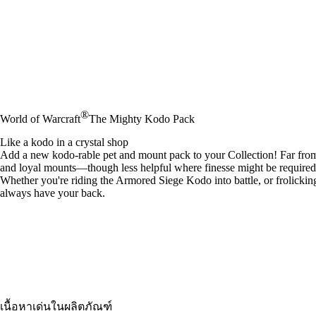
®
World of Warcraft
The Mighty Kodo Pack
Like a kodo in a crystal shop
Add a new kodo-rable pet and mount pack to your Collection! Far from
and loyal mounts—though less helpful where finesse might be required
Whether you're riding the Armored Siege Kodo into battle, or frolickin
always have your back.
เนื้อหาเด่นในผลิตภัณฑ์