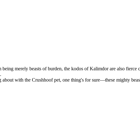
 being merely beasts of burden, the kodos of Kalimdor are also fierce
.
g about with the Crushhoof pet, one thing's for sure—these mighty beast