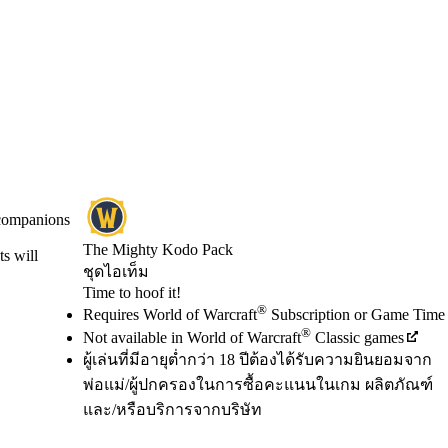
 companions
The Mighty Kodo Pack
s will
ชุดไอเท็ม
Product Notification
Time to hoof it!
Available actions
®
ราคา
Requires World of Warcraft
Subscription or Game Time
®
Not available in World of Warcraft
Classic games
ผู้เล่นที่มีอายุต่ำกว่า 18 ปีต้องได้รับความยินยอมจาก
พ่อแม่/ผู้ปกครองในการซื้อคะแนนในเกม ผลิตภัณฑ์
และ/หรือบริการจากบริษัท