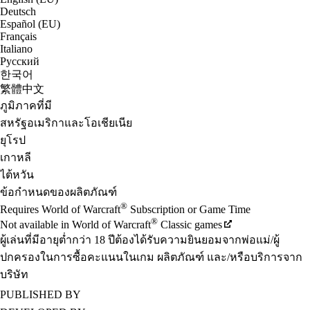
Deutsch
Español (EU)
Français
Italiano
Русский
한국어
繁體中文
ภูมิภาคที่มี
สหรัฐอเมริกาและโอเชียเนีย
ยุโรป
เกาหลี
ไต้หวัน
ข้อกำหนดของผลิตภัณฑ์
®
Requires World of Warcraft
Subscription or Game Time
®
Not available in World of Warcraft
Classic games
ผู้เล่นที่มีอายุต่ำกว่า 18 ปีต้องได้รับความยินยอมจากพ่อแม่/ผู้
ปกครองในการซื้อคะแนนในเกม ผลิตภัณฑ์ และ/หรือบริการจาก
บริษัท
PUBLISHED BY