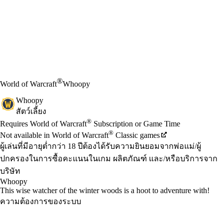
®
World of Warcraft
Whoopy
Whoopy
สัตว์เลี้ยง
Available actions
®
ราคา
Requires World of Warcraft
Subscription or Game Time
®
Not available in World of Warcraft
Classic games
ผู้เล่นที่มีอายุต่ำกว่า 18 ปีต้องได้รับความยินยอมจากพ่อแม่/ผู้
ปกครองในการซื้อคะแนนในเกม ผลิตภัณฑ์ และ/หรือบริการจาก
บริษัท
Whoopy
This wise watcher of the winter woods is a hoot to adventure with!
ความต้องการของระบบ