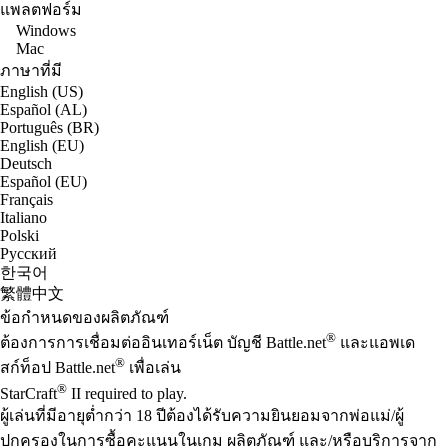
แพลตฟอร์ม
Windows
Mac
ภาษาที่มี
English (US)
Español (AL)
Português (BR)
English (EU)
Deutsch
Español (EU)
Français
Italiano
Polski
Русский
한국어
繁體中文
ข้อกำหนดของผลิตภัณฑ์
®
ต้องการการเชื่อมต่ออินเทอร์เน็ต บัญชี Battle.net
และแอพเด
®
สก์ท็อป Battle.net
เพื่อเล่น
®
StarCraft
II required to play.
ผู้เล่นที่มีอายุต่ำกว่า 18 ปีต้องได้รับความยินยอมจากพ่อแม่/ผู้
ปกครองในการซื้อคะแนนในเกม ผลิตภัณฑ์ และ/หรือบริการจาก