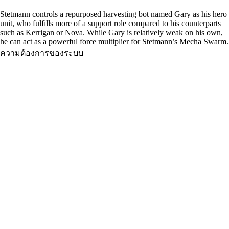
Stetmann controls a repurposed harvesting bot named Gary as his hero
unit, who fulfills more of a support role compared to his counterparts
such as Kerrigan or Nova. While Gary is relatively weak on his own,
he can act as a powerful force multiplier for Stetmann’s Mecha Swarm.
ความต้องการของระบบ