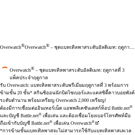
®
®
Overwatch
Overwatch
– ชุดแบทเทิลพาสระดับอัลติเมท: ฤดูกาลที่ 3
®
Overwatch
– ชุดแบทเทิลพาสระดับอัลติเมท: ฤดูกาลที่ 3
แพ็คประจำฤดูกาล
Product Notification
รับ Overwatch: แบทเทิลพาสระดับพรีเมียมฤดูกาลที่ 3 พร้อมการ
ข้ามขั้น 20 ขั้น* สกินชิออนนักบิดไซเบอร์และแคสซิดี้คาวบอยพังค์
ระดับตำนาน พร้อมเหรียญ Overwatch 2,000 เหรียญ!
Available actions
®
ราคา
ต้องมีการเชื่อมต่ออินเทอร์เน็ต แอพพลิเคชันเดสก์ท็อป Battle.net
®
และบัญชี Battle.net
เพื่อเล่น และต้องเชื่อมโยงเบอร์โทรศัพท์มือ
®
®
ถือเข้ากับบัญชี Battle.net
เพื่อเล่น Overwatch
*การข้ามขั้นแบทเทิลพาสจะไม่สามารถใช้กับแบทเทิลพาสเลเวล