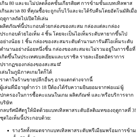
เกิน 80 และจะไม่ปลดล็อคขั้นเกียรติยศ การข้ามขั้นแบทเทิลพาส
เกินเลเวล 80 ที่คุณซื้อจะถูกเก็บไว้และจะได้รับคืนโดยอัตโนมัติเมื่อ
ฤดูกาลถัดไปเปิดให้เล่น
ผลิตภัณฑ์นี้ประกอบด้วยกล่องของสะสม กล่องแต่ละกล่อง
ประกอบด้วยไอเท็ม 4 ชิ้น โดยจะเป็นไอเท็มระดับหายากขึ้นไป
อย่างน้อย 1 ชิ้น กล่องของสะสมระดับตำนานการันตีไอเท็มระดับ
ตำนานอย่างน้อยหนึ่งชิ้น กล่องของสะสมจะไม่รวมอยู่ในการซื้อที่
เกิดขึ้นในประเทศเบลเยียมและบราซิล รายละเอียดอัตราการ
ปรากฏของกล่องของสะสม
เล่นในภูมิภาคเกมใดก็ได้
ราคาในร้านขายปลีกอื่นๆ อาจแตกต่างจากนี้
ผู้เล่นที่มีอายุต่ำกว่า 18 ปีต้องได้รับความยินยอมจากพ่อแม่/ผู้
ปกครองในการซื้อคะแนนในเกม ผลิตภัณฑ์ และ/หรือบริการจาก
บริษัท
กลบรัศมีศัตรูให้มิดด้วยแบทเทิลพาสระดับอัลติเมทของฤดูกาลที่ 3!
ชุดไอเท็มนี้ประกอบด้วย:
รางวัลทั้งหมดจากแบทเทิลพาสระดับพรีเมียมพร้อมการข้าม