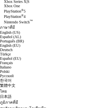
Xbox Series X|S
Xbox One
®
PlayStation
5
®
PlayStation
4
™
Nintendo Switch
ภาษาที่มี
English (US)
Español (AL)
Português (BR)
English (EU)
Deutsch
Türkçe
Español (EU)
Français
Italiano
Polski
Русский
한국어
繁體中文
ไทย
日本語
ภูมิภาคที่มี