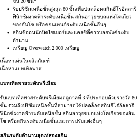
ขั้น 20 ขั้น*
รับปริซึมเหนือชั้นสูงสุด 80 ชิ้นเพื่อปลดล็อคสกินฮีโร่อิลลารี
ฟีนิกซ์ผงาดฟ้าระดับเหนือชั้น สกินอาวุธขบถแห่งโตเกียว
ของฮันโซ หรือคอนเทนต์ระดับเหนือชั้นอื่นๆ
สกินชิออนนักบิดไซเบอร์และแคสซิดี้คาวบอยพังค์ระดับ
ตำนาน
เหรียญ Overwatch 2,000 เหรียญ
เนื้อหาเด่นในผลิตภัณฑ์
เนื้อหาแบทเทิลพาส
แบทเทิลพาสระดับพรีเมียม
รับแบทเทิลพาสระดับพรีเมียมฤดูกาลที่ 3 ที่ประกอบด้วยรางวัล 80
ขั้น รวมถึงปริซึมเหนือชั้นที่สามารถใช้ปลดล็อคสกินฮีโร่อิลลารี
ฟีนิกซ์ผงาดฟ้าระดับเหนือชั้น สกินอาวุธขบถแห่งโตเกียวของฮัน
โซ หรือสกินระดับเหนือชั้นและการปรับแต่งอื่นๆ
สกินระดับตำนานสุดเท่สองสกิน