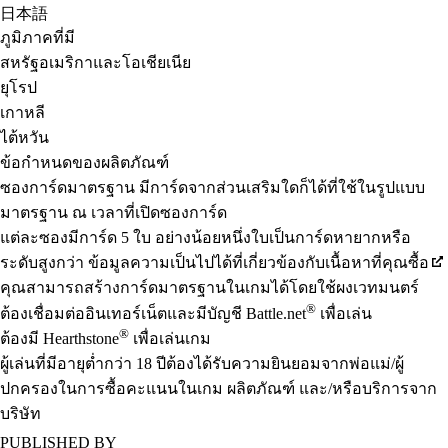
日本語
ภูมิภาคที่มี
สหรัฐอเมริกาและโอเชียเนีย
ยุโรป
เกาหลี
ไต้หวัน
ข้อกำหนดของผลิตภัณฑ์
ซองการ์ดมาตรฐาน มีการ์ดจากส่วนเสริมใดก็ได้ที่ใช้ในรูปแบบ
มาตรฐาน ณ เวลาที่เปิดซองการ์ด
แต่ละซองมีการ์ด 5 ใบ อย่างน้อยหนึ่งใบเป็นการ์ดหายากหรือ
ระดับสูงกว่า ข้อมูลความเป็นไปได้ที่เกี่ยวข้องกับเนื้อหาที่คุณซื้อ
คุณสามารถสร้างการ์ดมาตรฐานในเกมได้โดยใช้ผงเวทมนตร์
®
ต้องเชื่อมต่ออินเทอร์เน็ตและมีบัญชี Battle.net
เพื่อเล่น
®
ต้องมี Hearthstone
เพื่อเล่นเกม
ผู้เล่นที่มีอายุต่ำกว่า 18 ปีต้องได้รับความยินยอมจากพ่อแม่/ผู้
ปกครองในการซื้อคะแนนในเกม ผลิตภัณฑ์ และ/หรือบริการจาก
บริษัท
PUBLISHED BY