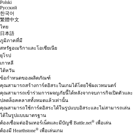
Polski
Русский
한국어
繁體中文
ไทย
日本語
ภูมิภาคที่มี
สหรัฐอเมริกาและโอเชียเนีย
ยุโรป
เกาหลี
ไต้หวัน
ข้อกำหนดของผลิตภัณฑ์
คุณสามารถสร้างการ์ดอิสระในเกมได้โดยใช้ผงเวทมนตร์
คุณสามารถเข้าร่วมการผจญภัยนี้ได้หลังจากจบภารกิจเปิดตัวและ
ปลดล็อคคลาสทั้งหมดแล้วเท่านั้น
คุณสามารถใช้การ์ดอิสระได้ในรูปแบบอิสระและไม่สามารถเล่น
ได้ในรูปแบบมาตรฐาน
®
ต้องเชื่อมต่ออินเทอร์เน็ตและมีบัญชี Battle.net
เพื่อเล่น
®
ต้องมี Hearthstone
เพื่อเล่นเกม