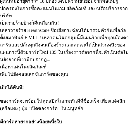
ผู้เล่นที่มีอายุต่ำกว่า 18 ปีต้องได้รับความยินยอมจากพ่อแม่/ผู้
ปกครองในการซื้อคะแนนในเกม ผลิตภัณฑ์ และ/หรือบริการจาก
บริษัท
เป็นวายร้ายบ้างก็ดีเหมือนกัน!
เหล่าวายร้าย Hearthstone ชื่อเสียกระฉ่อนได้มารวมตัวกันเพื่อก่อ
ตั้งสมาพันธ์ E.V.I.L.! เหล่าคนโฉดกลุ่มนี้มีแผนร้ายเพื่อบุกเมืองดา
ลารันและปล้นทุกสิ่งจนเมืองร้าง และคุณจะได้เป็นส่วนหนึ่งของ
แผนการนี้ด้วยการ์ดใหม่ 135 ใบ เรื่องราวต่อจากนี้จะดำเนินต่อไป
หลังจากที่เงามืดปรากฏ...
เนื้อหาเด่นในผลิตภัณฑ์
เพิ่มไปยังคอลเลกชันการ์ดของคุณ
เปิดได้ทันที!
ซองการ์ดจะพร้อมให้คุณเปิดในเกมทันทีที่ซื้อเสร็จ เพียงแค่คลิก
(หรือแตะ) ปุ่ม "เปิดซองการ์ด" ในเมนูหลัก
มีการ์ดหายากอย่างน้อยหนึ่งใบ