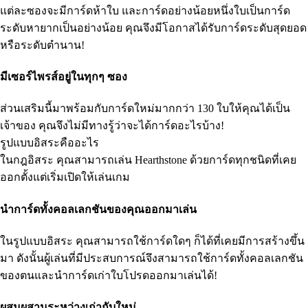
แต่ละซองจะมีการ์ดห้าใบ และการ์ดอย่างน้อยหนึ่งใบเป็นการ์ด
ระดับหายากเป็นอย่างน้อย คุณจึงมีโอกาสได้รับการ์ดระดับสุดยอด
หรือระดับตำนาน!
มีเซอร์ไพรส์อยู่ในทุกๆ ซอง
ส่วนเสริมนี้มาพร้อมกับการ์ดใหม่มากกว่า 130 ใบให้คุณได้เป็น
เจ้าของ คุณจึงไม่มีทางรู้ว่าจะได้การ์ดอะไรบ้าง!
รูปแบบอิสระคืออะไร
ในกฎอิสระ คุณสามารถเล่น Hearthstone ด้วยการ์ดทุกชนิดที่เคย
ออกตั้งแต่เริ่มเปิดให้เล่นเกม
นำการ์ดทั้งคอลเลกชันของคุณออกมาเล่น
ในรูปแบบอิสระ คุณสามารถใช้การ์ดใดๆ ก็ได้ที่เคยมีการสร้างขึ้น
มา ดังนั้นผู้เล่นที่มีประสบการณ์จึงสามารถใช้การ์ดทั้งคอลเลกชัน
ของตนและนำการ์ดเก่าใบโปรดออกมาเล่นได้!
ผสมผสานระหว่างเก่ากับใหม่