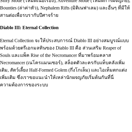
Story Mode (โหมดเนื้อเรื่อง), Adventure Mode (โหมดการผจญภัย),
Bounties (ล่าค่าหัว), Nephalem Rifts (มิติเนฟาเลม) และอื่นๆ ที่มีให้
สานต่อเพื่อรบรากับปีศาจร้าย
Diablo III: Eternal Collection
Eternal Collection จะให้ประสบการณ์ Diablo III อย่างสมบูรณ์แบบ
พร้อมด้วยตรีเอกมลทินของ Diablo III คือ ส่วนเสริม Reaper of
Souls และแพ็ค Rise of the Necromancer ที่มาพร้อมคลาส
Necromancer (เนโครแมนเซอร์), สล็อตตัวละครกับแท็บคลังเพิ่ม
เติม, สัตว์เลี้ยง Half-Formed Golem (กึ่งโกเล็ม) และไอเท็มตกแต่ง
เพิ่มเติม ซึ่งเราขอแนะนำให้เหล่านักผจญภัยเริ่มต้นกันที่นี่
ความต้องการของระบบ