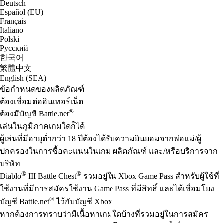
Deutsch
Español (EU)
Français
Italiano
Polski
Русский
한국어
繁體中文
English (SEA)
ข้อกำหนดของผลิตภัณฑ์
ต้องเชื่อมต่ออินเทอร์เน็ต
®
ต้องมีบัญชี Battle.net
เล่นในภูมิภาคเกมใดก็ได้
ผู้เล่นที่มีอายุต่ำกว่า 18 ปีต้องได้รับความยินยอมจากพ่อแม่/ผู้
ปกครองในการซื้อคะแนนในเกม ผลิตภัณฑ์ และ/หรือบริการจาก
บริษัท
®
®
Diablo
III Battle Chest
รวมอยู่ใน Xbox Game Pass สำหรับผู้ใช้ที่
ใช้งานที่มีการสมัครใช้งาน Game Pass ที่มีสิทธิ์ และได้เชื่อมโยง
®
บัญชี Battle.net
ไว้กับบัญชี Xbox
หากต้องการทราบว่ามีเนื้อหาเกมใดบ้างที่รวมอยู่ในการสมัคร