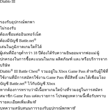
Diablo III
Available actions
รองรับอุปกรณ์พกพา
ไม่รองรับ
ต้องเชื่อมต่ออินเทอร์เน็ต
®
ต้องมีบัญชี Battle.net
เล่นในภูมิภาคเกมใดก็ได้
ผู้เล่นที่มีอายุต่ำกว่า 18 ปีต้องได้รับความยินยอมจากพ่อแม่/ผู้
ปกครองในการซื้อคะแนนในเกม ผลิตภัณฑ์ และ/หรือบริการจาก
บริษัท
®
®
Diablo
III Battle Chest
รวมอยู่ใน Xbox Game Pass สำหรับผู้ใช้ที่
ใช้งานที่มีการสมัครใช้งาน Game Pass ที่มีสิทธิ์ และได้เชื่อมโยง
®
บัญชี Battle.net
ไว้กับบัญชี Xbox
หากต้องการทราบว่ามีเนื้อหาเกมใดบ้างที่รวมอยู่ในการสมัคร
สมาชิก Game Pass แต่ละรายการ โปรดดูบทความนี้เพื่อรับทราบ
รายละเอียดเพิ่มเติม
บทความสนับสนุนการรองรับอุปกรณ์พกพา