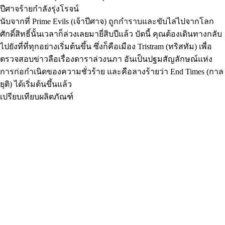
ปีศาจร้ายกำลังรุ่งโรจน์
นับจากที่ Prime Evils (เจ้าปีศาจ) ถูกกำราบและขับไล่ไปจากโลก
ศักดิ์สิทธิ์นั้นเวลาก็ล่วงเลยมายี่สิบปีแล้ว บัดนี้ คุณต้องเดินทางกลับ
ไปยังที่ที่ทุกอย่างเริ่มต้นขึ้น ซึ่งก็คือเมือง Tristram (ทริสทัม) เพื่อ
ตรวจสอบข่าวลือเรื่องดาราล่วงนภา อันเป็นปฐมสัญลักษณ์แห่ง
การก่อกำเนิดของความชั่วร้าย และคือลางร้ายว่า End Times (กาล
ยุติ) ได้เริ่มต้นขึ้นแล้ว
เปรียบเทียบผลิตภัณฑ์