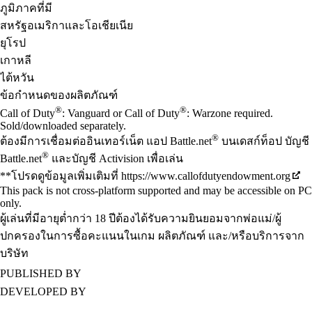
ภูมิภาคที่มี
สหรัฐอเมริกาและโอเชียเนีย
ยุโรป
เกาหลี
ไต้หวัน
ข้อกำหนดของผลิตภัณฑ์
®
®
Call of Duty
: Vanguard or Call of Duty
: Warzone required.
Sold/downloaded separately.
®
ต้องมีการเชื่อมต่ออินเทอร์เน็ต แอป Battle.net
บนเดสก์ท็อป บัญชี
®
Battle.net
และบัญชี Activision เพื่อเล่น
**โปรดดูข้อมูลเพิ่มเติมที่ https://www.callofdutyendowment.org
This pack is not cross-platform supported and may be accessible on PC
only.
ผู้เล่นที่มีอายุต่ำกว่า 18 ปีต้องได้รับความยินยอมจากพ่อแม่/ผู้
ปกครองในการซื้อคะแนนในเกม ผลิตภัณฑ์ และ/หรือบริการจาก
บริษัท
PUBLISHED BY
DEVELOPED BY