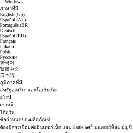
Windows
ภาษาที่มี
English (US)
Español (AL)
Português (BR)
Deutsch
Español (EU)
Français
Italiano
Polski
Русский
한국어
繁體中文
日本語
ภูมิภาคที่มี
สหรัฐอเมริกาและโอเชียเนีย
ยุโรป
เกาหลี
ไต้หวัน
ข้อกำหนดของผลิตภัณฑ์
®
ต้องมีการเชื่อมต่ออินเทอร์เน็ต แอป Battle.net
บนเดสก์ท็อป บัญชี