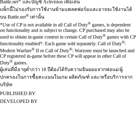
®
Battle.net
และบัญชี Activision เพื่อเล่น
แพ็กนี้ไม่รองรับการใช้งานข้ามแพลตฟอร์มและอาจจะใช้งานได้
®
บน Battle.net
เท่านั้น
®
*Use of CP is not available in all Call of Duty
games, is dependent
on functionality and is subject to change. CP purchased may also be
®
used to obtain in-game content in certain Call of Duty
games with CP
®
functionality enabled*. Each game sold separately. Call of Duty
:
®
®
Modern Warfare
II or Call of Duty
: Warzone must be launched and
CP registered in-game before these CP will appear in other Call of
®
Duty
games.
ผู้เล่นที่มีอายุต่ำกว่า 18 ปีต้องได้รับความยินยอมจากพ่อแม่/ผู้
ปกครองในการซื้อคะแนนในเกม ผลิตภัณฑ์ และ/หรือบริการจาก
บริษัท
PUBLISHED BY
DEVELOPED BY