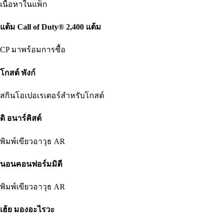
เนื้อหาในแพ็ก
แต้ม Call of Duty® 2,400 แต้ม
CP มาพร้อมการซื้อ
โกสต์ พังก์
สกินโอเปอเรเตอร์สำหรับโกสต์
ดิ อนาร์คิสต์
พิมพ์เขียวอาวุธ AR
นอนคอนฟอร์มมิตี
พิมพ์เขียวอาวุธ AR
เฮ้ย มองอะไรวะ