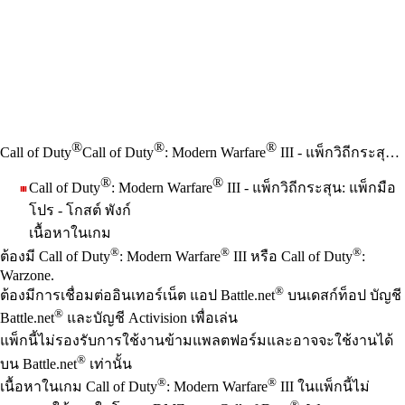
®
®
®
Call of Duty
Call of Duty
: Modern Warfare
III - แพ็กวิถีกระสุน: แพ็กมือโปร - โกสต์ พังก์
®
®
Call of Duty
: Modern Warfare
III - แพ็กวิถีกระสุน: แพ็กมือ
โปร - โกสต์ พังก์
เนื้อหาในเกม
Available actions
®
®
®
ราคา
ต้องมี Call of Duty
: Modern Warfare
III หรือ Call of Duty
:
Warzone.
®
ต้องมีการเชื่อมต่ออินเทอร์เน็ต แอป Battle.net
บนเดสก์ท็อป บัญชี
®
Battle.net
และบัญชี Activision เพื่อเล่น
แพ็กนี้ไม่รองรับการใช้งานข้ามแพลตฟอร์มและอาจจะใช้งานได้
®
บน Battle.net
เท่านั้น
®
®
เนื้อหาในเกม Call of Duty
: Modern Warfare
III ในแพ็กนี้ไม่
®