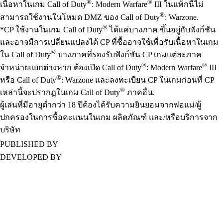
®
®
เนื้อหาในเกม Call of Duty
: Modern Warfare
III ในแพ็กนี้ไม่
®
สามารถใช้งานในโหมด DMZ ของ Call of Duty
: Warzone.
®
*CP ใช้งานในเกม Call of Duty
ได้แค่บางภาค ขึ้นอยู่กับฟังก์ชัน
และอาจมีการเปลี่ยนแปลงได้ CP ที่ซื้ออาจใช้เพื่อรับเนื้อหาในเกม
®
ใน Call of Duty
บางภาคที่รองรับฟังก์ชัน CP เกมแต่ละภาค
®
®
จำหน่ายแยกต่างหาก ต้องเปิด Call of Duty
: Modern Warfare
III
®
หรือ Call of Duty
: Warzone และลงทะเบียน CP ในเกมก่อนที่ CP
®
เหล่านี้จะปรากฏในเกม Call of Duty
ภาคอื่น.
ผู้เล่นที่มีอายุต่ำกว่า 18 ปีต้องได้รับความยินยอมจากพ่อแม่/ผู้
ปกครองในการซื้อคะแนนในเกม ผลิตภัณฑ์ และ/หรือบริการจาก
บริษัท
PUBLISHED BY
DEVELOPED BY