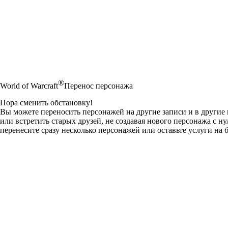
®
World of Warcraft
Перенос персонажа
Пора сменить обстановку!
Вы можете переносить персонажей на другие записи и в другие и
или встретить старых друзей, не создавая нового персонажа с н
перенесите сразу несколько персонажей или оставьте услуги на 