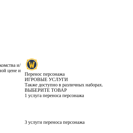
комства и/
ной цене и
Перенос персонажа
ИГРОВЫЕ УСЛУГИ
Product Notification
Также доступно в различных наборах.
ВЫБЕРИТЕ ТОВАР
1 услуга переноса персонажа
3 услуги переноса персонажа