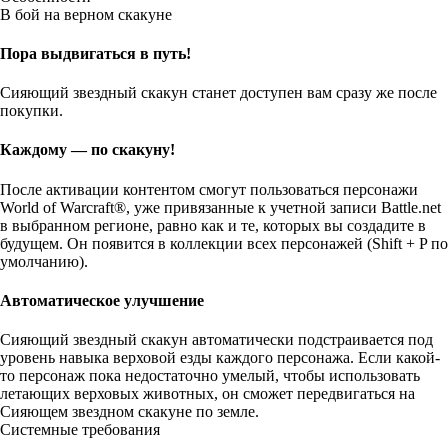
В бой на верном скакуне
Пора выдвигаться в путь!
Сияющий звездный скакун станет доступен вам сразу же после
покупки.
Каждому — по скакуну!
После активации контентом смогут пользоваться персонажи
World of Warcraft®, уже привязанные к учетной записи Battle.net
в выбранном регионе, равно как и те, которых вы создадите в
будущем. Он появится в коллекции всех персонажей (Shift + P по
умолчанию).
Автоматическое улучшение
Сияющий звездный скакун автоматически подстраивается под
уровень навыка верховой езды каждого персонажа. Если какой-
то персонаж пока недостаточно умелый, чтобы использовать
летающих верховых животных, он сможет передвигаться на
Сияющем звездном скакуне по земле.
Системные требования