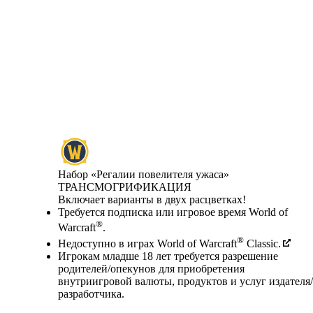
Набор «Регалии повелителя ужаса»
ТРАНСМОГРИФИКАЦИЯ
Product Notification
Включает варианты в двух расцветках!
Цена
Available actions
Требуется подписка или игровое время World of
®
Warcraft
.
®
Недоступно в играх World of Warcraft
Classic.
Игрокам младше 18 лет требуется разрешение
родителей/опекунов для приобретения
внутриигровой валюты, продуктов и услуг издателя/
разработчика.