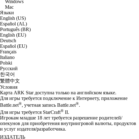
Windows
Mac
Языки
English (US)
Español (AL)
Português (BR)
English (EU)
Deutsch
Español (EU)
Français
Italiano
Polski
Русский
한국어
繁體中文
Условия
Карта ARK Star доступна только на английском языке.
Для игры требуется подключение к Интернету, приложение
®
®
Battle.net
, учетная запись Battle.net
.
®
Для игры требуется StarCraft
II.
Игрокам младше 18 лет требуется разрешение родителей/
опекунов для приобретения внутриигровой валюты, продуктов
и услуг издателя/разработчика.
ИЗДАТЕЛЬ