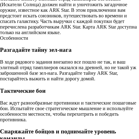
(Искатели Солнца) должен найти и уничтожить загадочное
оружие, известное как ARK Star. В этом приключении вам
предстоит искать союзников, путешествовать во времени и
спасать галактику. Часть выручки с каждой покупки будет
перечислена разработчикам ARK Star. Карта ARK Star доступна
только на английском языке.
Особенности
Разгадайте тайну зел-нага
В ходе рядового задания внезапно все пошло не так, и ваш
элитный отряд тамплиеров оказался на древней, но не такой уж
заброшенной базе зел-нага. Разгадайте тайну ARK Star,
постарайтесь выжить и найти дорогу домой.
Тактические бои
Вас ждут разнообразные противники и тактические пошаговые
бои. Испытайте свое стратегическое мышление и используйте
особенности местности, чтобы перехитрить и победить
противника.
Снаряжайте бойцов и поднимайте уровень
команды