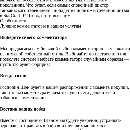
поколениям. Что будет, если самый спокойный диктор
тайваньского телевидения попадет на поле ожесточенной битвы
в StarCraft II? Что ж, вот и выясним.
Особенности
Лучшие комментаторы к вашим услугам
Выберите своего комментатора
Мы предлагаем вам большой выбор комментаторов — у каждого
из них свой собственный стиль. Выбирайте по настроению или
позвольте системе выбрать комментатора случайным образом —
пусть это будет сюрприз!
Всегда готов
Господин Шэн будет в вашем распоряжении с момента покупки,
так что вы сможете сразу начать слушать его деловитые и
забавные комментарии.
Вестник ваших побед
Вместе с господином Шэном вы будете уверенно устраивать
зерг-раш, отправлять в бой своих лучших морпехов и