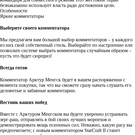
безнаказанно использует власть ради достижения цели.
Особенности
Яркие комментаторы
Выберите своего комментатора
Мы предлагаем вам большой выбор комментаторов – у каждого
из них свой собственный стиль. Выбирайте по настроению или
позвольте системе выбрать комментатора случайным образом –
пусть это будет сюрприз!
Всегда готов
Комментатор Арктур Менгск будет в вашем распоряжении с
момента покупки, так что вы сможете сразу начать слушать его
деловитые и забавные комментарии.
Вестник ваших побед
Вместе с Арктуром Менгском вы будете уверенно устраивать
зерг-раш, отправлять в бой своих лучших морпехов и
демонстрировать мощь псионных сил. Неважно, какую расу вы
предпочитаете; с новым комментатором StarCraft II станет