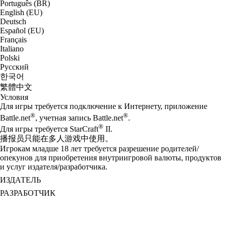
Português (BR)
English (EU)
Deutsch
Español (EU)
Français
Italiano
Polski
Русский
한국어
繁體中文
Условия
Для игры требуется подключение к Интернету, приложение
®
®
Battle.net
, учетная запись Battle.net
.
®
Для игры требуется StarCraft
II.
播报员只能在多人游戏中使用。
Игрокам младше 18 лет требуется разрешение родителей/
опекунов для приобретения внутриигровой валюты, продуктов
и услуг издателя/разработчика.
ИЗДАТЕЛЬ
РАЗРАБОТЧИК