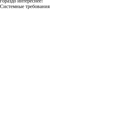
гораздо интереснее!
Системные требования