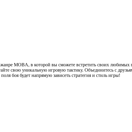
 в жанре MOBA, в которой вы сможете встретить своих любимых
отайте свою уникальную игровую тактику. Объединитесь с друзья
поля боя будет напрямую зависеть стратегия и стиль игры!