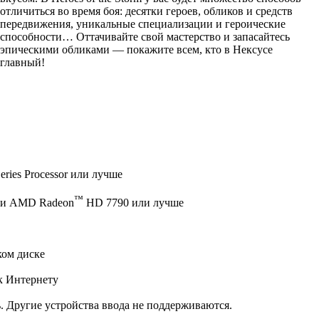
отличиться во время боя: десятки героев, обликов и средств
передвижения, уникальные специализации и героические
способности… Оттачивайте свой мастерство и запасайтесь
эпическими обликами — покажите всем, кто в Нексусе
главный!
ries Processor или лучше
™
и AMD Radeon
HD 7790 или лучше
ком диске
к Интернету
 Другие устройства ввода не поддерживаются.