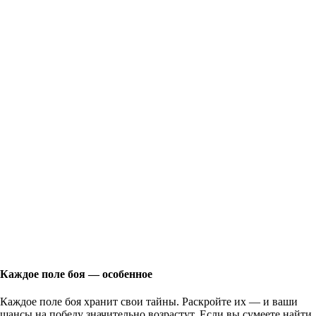
Каждое поле боя — особенное
Каждое поле боя хранит свои тайны. Раскройте их — и ваши
шансы на победу значительно возрастут. Если вы сумеете найти