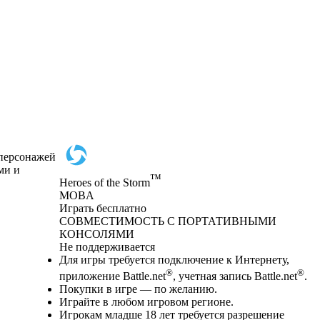
 персонажей
ми и
™
Heroes of the Storm
MOBA
Играть бесплатно
Available actions
СОВМЕСТИМОСТЬ С ПОРТАТИВНЫМИ
КОНСОЛЯМИ
Не поддерживается
Для игры требуется подключение к Интернету,
®
®
приложение Battle.net
, учетная запись Battle.net
.
Покупки в игре — по желанию.
Играйте в любом игровом регионе.
Игрокам младше 18 лет требуется разрешение