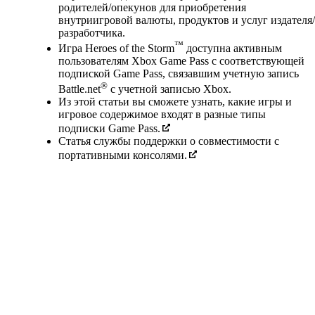
родителей/опекунов для приобретения
внутриигровой валюты, продуктов и услуг издателя/
разработчика.
™
Игра Heroes of the Storm
доступна активным
пользователям Xbox Game Pass с соответствующей
подпиской Game Pass, связавшим учетную запись
®
Battle.net
с учетной записью Xbox.
Из этой статьи вы сможете узнать, какие игры и
игровое содержимое входят в разные типы
подписки Game Pass.
Статья службы поддержки о совместимости с
портативными консолями.