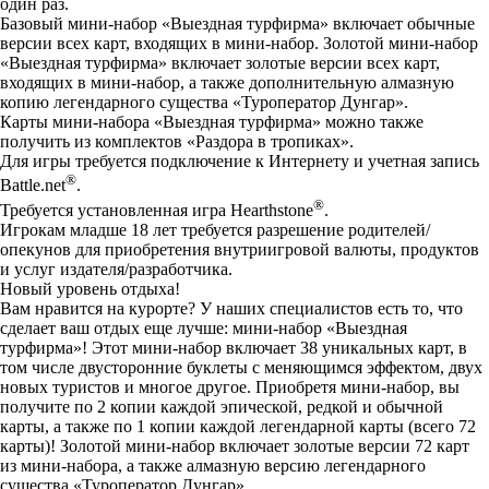
один раз.
Базовый мини-набор «Выездная турфирма» включает обычные
версии всех карт, входящих в мини-набор. Золотой мини-набор
«Выездная турфирма» включает золотые версии всех карт,
входящих в мини-набор, а также дополнительную алмазную
копию легендарного существа «Туроператор Дунгар».
Карты мини-набора «Выездная турфирма» можно также
получить из комплектов «Раздора в тропиках».
Для игры требуется подключение к Интернету и учетная запись
®
Battle.net
.
®
Требуется установленная игра Hearthstone
.
Игрокам младше 18 лет требуется разрешение родителей/
опекунов для приобретения внутриигровой валюты, продуктов
и услуг издателя/разработчика.
Новый уровень отдыха!
Вам нравится на курорте? У наших специалистов есть то, что
сделает ваш отдых еще лучше: мини-набор «Выездная
турфирма»! Этот мини-набор включает 38 уникальных карт, в
том числе двусторонние буклеты с меняющимся эффектом, двух
новых туристов и многое другое. Приобретя мини-набор, вы
получите по 2 копии каждой эпической, редкой и обычной
карты, а также по 1 копии каждой легендарной карты (всего 72
карты)! Золотой мини-набор включает золотые версии 72 карт
из мини-набора, а также алмазную версию легендарного
существа «Туроператор Дунгар».