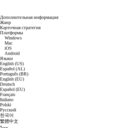
Дополнительная информация
Жанр
Карточная стратегия
Платформы
Windows
Mac
iOS
Android
Языки
English (US)
Español (AL)
Português (BR)
English (EU)
Deutsch
Español (EU)
Français
Italiano
Polski
Русский
한국어
繁體中文