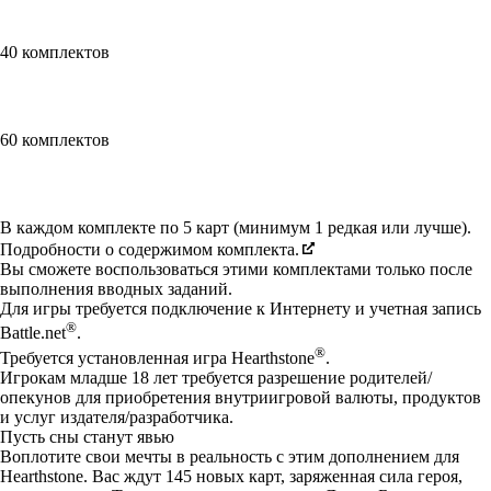
40 комплектов
60 комплектов
Available actions
В каждом комплекте по 5 карт (минимум 1 редкая или лучше).
Подробности о содержимом комплекта.
Вы сможете воспользоваться этими комплектами только после
выполнения вводных заданий.
Для игры требуется подключение к Интернету и учетная запись
®
Battle.net
.
®
Требуется установленная игра Hearthstone
.
Игрокам младше 18 лет требуется разрешение родителей/
опекунов для приобретения внутриигровой валюты, продуктов
и услуг издателя/разработчика.
Пусть сны станут явью
Воплотите свои мечты в реальность с этим дополнением для
Hearthstone. Вас ждут 145 новых карт, заряженная сила героя,