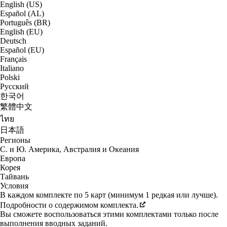
English (US)
Español (AL)
Português (BR)
English (EU)
Deutsch
Español (EU)
Français
Italiano
Polski
Русский
한국어
繁體中文
ไทย
日本語
Регионы
С. и Ю. Америка, Австралия и Океания
Европа
Корея
Тайвань
Условия
В каждом комплекте по 5 карт (минимум 1 редкая или лучше).
Подробности о содержимом комплекта.
Вы сможете воспользоваться этими комплектами только после
выполнения вводных заданий.