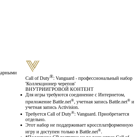
ндарными
®
Call of Duty
: Vanguard - профессиональный набор
'Коллекционер черепов'
ВНУТРИИГРОВОЙ КОНТЕНТ
Цена
Available actions
Для игры требуются соединение с Интернетом,
®
®
приложение Battle.net
, учетная запись Battle.net
и
учетная запись Activision.
®
Требуется Call of Duty
: Vanguard. Приобретается
отдельно.
Этот набор не поддерживает кроссплатформенную
®
игру и доступен только в Battle.net
.