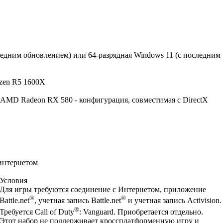
ледним обновлением) или 64-разрядная Windows 11 (с последним
yzen R5 1600X
AMD Radeon RX 580 - конфигурация, совместимая с DirectX
интернетом
Условия
Для игры требуются соединение с Интернетом, приложение
®
®
Battle.net
, учетная запись Battle.net
и учетная запись Activision.
®
Требуется Call of Duty
: Vanguard. Приобретается отдельно.
Этот набор не поддерживает кроссплатформенную игру и