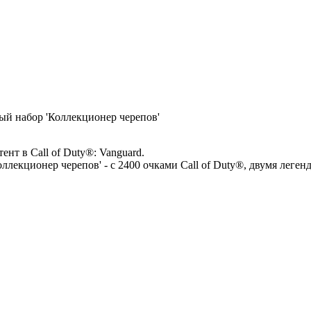
ный набор 'Коллекционер черепов'
ент в Call of Duty®: Vanguard.
лекционер черепов' - с 2400 очками Call of Duty®, двумя леге