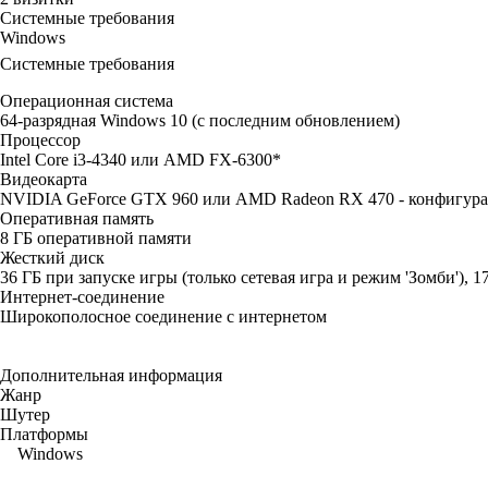
Системные требования
Windows
Системные требования
Операционная система
64-разрядная Windows 10 (с последним обновлением)
Процессор
Intel Core i3-4340 или AMD FX-6300*
Видеокарта
NVIDIA GeForce GTX 960 или AMD Radeon RX 470 - конфигураци
Оперативная память
8 ГБ оперативной памяти
Жесткий диск
36 ГБ при запуске игры (только сетевая игра и режим 'Зомби'), 
Интернет-соединение
Широкополосное соединение с интернетом
Дополнительная информация
Жанр
Шутер
Платформы
Windows