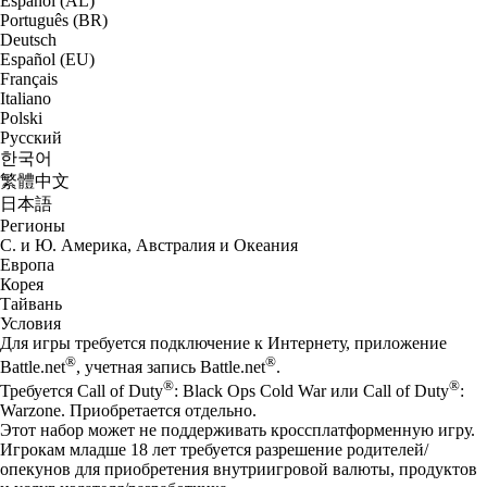
Español (AL)
Português (BR)
Deutsch
Español (EU)
Français
Italiano
Polski
Русский
한국어
繁體中文
日本語
Регионы
С. и Ю. Америка, Австралия и Океания
Европа
Корея
Тайвань
Условия
Для игры требуется подключение к Интернету, приложение
®
®
Battle.net
, учетная запись Battle.net
.
®
®
Требуется Call of Duty
: Black Ops Cold War или Call of Duty
:
Warzone. Приобретается отдельно.
Этот набор может не поддерживать кроссплатформенную игру.
Игрокам младше 18 лет требуется разрешение родителей/
опекунов для приобретения внутриигровой валюты, продуктов