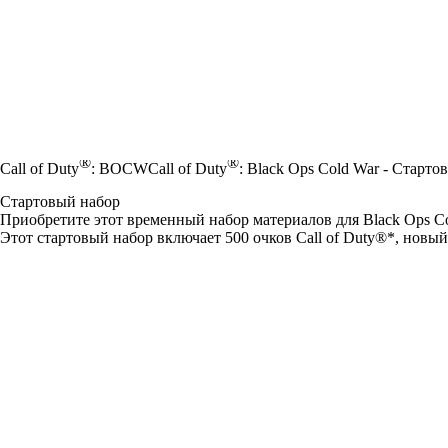
®
®
Call of Duty
: BOCW
Call of Duty
: Black Ops Cold War - Старто
Стартовый набор
Приобретите этот временный набор материалов для Black Ops Co
Этот стартовый набор включает 500 очков Call of Duty®*, новы