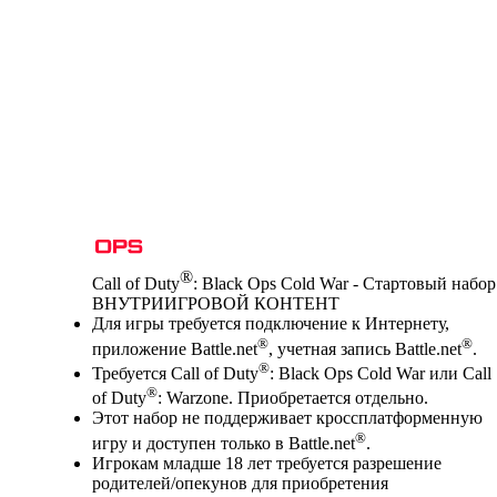
®
Call of Duty
: Black Ops Cold War - Стартовый набор
ВНУТРИИГРОВОЙ КОНТЕНТ
Цена
Available actions
Для игры требуется подключение к Интернету,
®
®
приложение Battle.net
, учетная запись Battle.net
.
®
Требуется Call of Duty
: Black Ops Cold War или Call
®
of Duty
: Warzone. Приобретается отдельно.
Этот набор не поддерживает кроссплатформенную
®
игру и доступен только в Battle.net
.
Игрокам младше 18 лет требуется разрешение
родителей/опекунов для приобретения