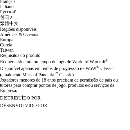
Français
Italiano
Русский
한국어
繁體中文
Regiões disponíveis
Américas & Oceania
Europa
Coreia
Taiwan
Requisitos do produto
®
Requer assinatura ou tempo de jogo de World of Warcraft
®
Disponível apenas em reinos de progressão de WoW
Classic
™
(atualmente Mists of Pandaria
Classic)
Jogadores menores de 18 anos precisam de permissão de pais ou
tutores para comprar pontos de jogo, produtos e/ou serviços da
Empresa.
DISTRIBUÍDO POR
DESENVOLVIDO POR