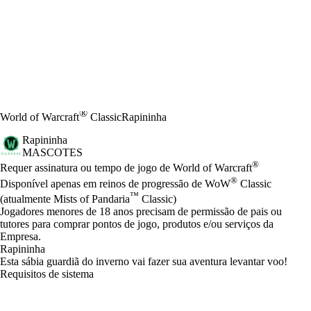
®
World of Warcraft
Classic
Rapininha
Rapininha
MASCOTES
Preço
Available actions
®
Requer assinatura ou tempo de jogo de World of Warcraft
®
Disponível apenas em reinos de progressão de WoW
Classic
™
(atualmente Mists of Pandaria
Classic)
Jogadores menores de 18 anos precisam de permissão de pais ou
tutores para comprar pontos de jogo, produtos e/ou serviços da
Empresa.
Rapininha
Esta sábia guardiã do inverno vai fazer sua aventura levantar voo!
Requisitos de sistema