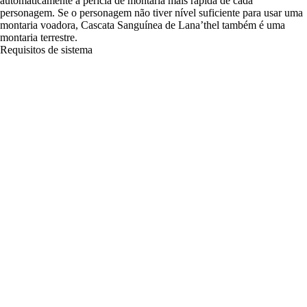
automaticamente à perícia de montaria mais rápida de cada
personagem. Se o personagem não tiver nível suficiente para usar uma
montaria voadora, Cascata Sanguínea de Lana’thel também é uma
montaria terrestre.
Requisitos de sistema