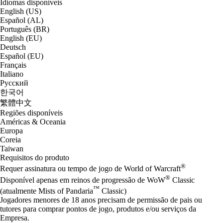
Idiomas disponíveis
English (US)
Español (AL)
Português (BR)
English (EU)
Deutsch
Español (EU)
Français
Italiano
Русский
한국어
繁體中文
Regiões disponíveis
Américas & Oceania
Europa
Coreia
Taiwan
Requisitos do produto
®
Requer assinatura ou tempo de jogo de World of Warcraft
®
Disponível apenas em reinos de progressão de WoW
Classic
™
(atualmente Mists of Pandaria
Classic)
Jogadores menores de 18 anos precisam de permissão de pais ou
tutores para comprar pontos de jogo, produtos e/ou serviços da
Empresa.