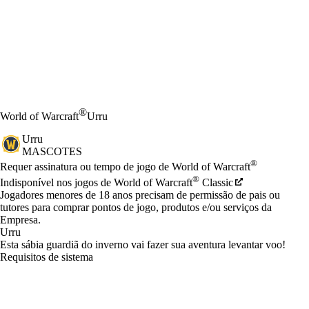
®
World of Warcraft
Urru
Urru
MASCOTES
Preço
Available actions
®
Requer assinatura ou tempo de jogo de World of Warcraft
®
Indisponível nos jogos de World of Warcraft
Classic
Jogadores menores de 18 anos precisam de permissão de pais ou
tutores para comprar pontos de jogo, produtos e/ou serviços da
Empresa.
Urru
Esta sábia guardiã do inverno vai fazer sua aventura levantar voo!
Requisitos de sistema