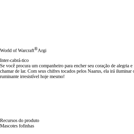
®
World of Warcraft
Argi
Inter-cabrá-tico
Se você procura um companheiro para encher seu coração de alegria e ta
chamar de lar. Com seus chifres tocados pelos Naarus, ela irá ilumina
ruminante irresistível hoje mesmo!
Recursos do produto
Mascotes fofinhas