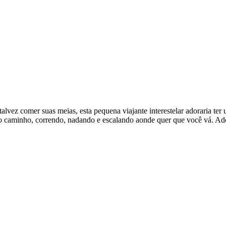
lvez comer suas meias, esta pequena viajante interestelar adoraria ter 
r o caminho, correndo, nadando e escalando aonde quer que você vá. Ado