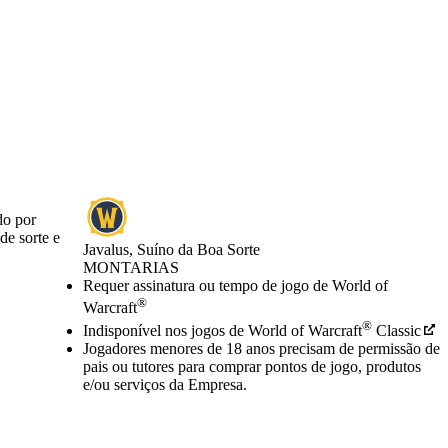
do por
de sorte e
Javalus, Suíno da Boa Sorte
MONTARIAS
Preço
Available actions
Requer assinatura ou tempo de jogo de World of
®
Warcraft
®
Indisponível nos jogos de World of Warcraft
Classic
Jogadores menores de 18 anos precisam de permissão de
pais ou tutores para comprar pontos de jogo, produtos
e/ou serviços da Empresa.