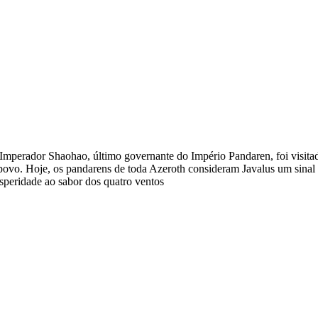
Imperador Shaohao, último governante do Império Pandaren, foi visita
povo. Hoje, os pandarens de toda Azeroth consideram Javalus um sinal 
speridade ao sabor dos quatro ventos