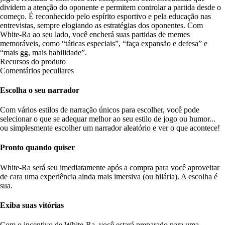
dividem a atenção do oponente e permitem controlar a partida desde o
começo. É reconhecido pelo espírito esportivo e pela educação nas
entrevistas, sempre elogiando as estratégias dos oponentes. Com
White-Ra ao seu lado, você encherá suas partidas de memes
memoráveis, como “táticas especiais”, “faça expansão e defesa” e
“mais gg, mais habilidade”.
Recursos do produto
Comentários peculiares
Escolha o seu narrador
Com vários estilos de narração únicos para escolher, você pode
selecionar o que se adequar melhor ao seu estilo de jogo ou humor...
ou simplesmente escolher um narrador aleatório e ver o que acontece!
Pronto quando quiser
White-Ra será seu imediatamente após a compra para você aproveitar
de cara uma experiência ainda mais imersiva (ou hilária). A escolha é
sua.
Exiba suas vitórias
Com o incentivo de White-Ra, você estará preparado para uma