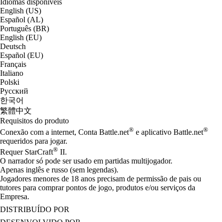
Idiomas disponíveis
English (US)
Español (AL)
Português (BR)
English (EU)
Deutsch
Español (EU)
Français
Italiano
Polski
Русский
한국어
繁體中文
Requisitos do produto
®
®
Conexão com a internet, Conta Battle.net
e aplicativo Battle.net
requeridos para jogar.
®
Requer StarCraft
II.
O narrador só pode ser usado em partidas multijogador.
Apenas inglês e russo (sem legendas).
Jogadores menores de 18 anos precisam de permissão de pais ou
tutores para comprar pontos de jogo, produtos e/ou serviços da
Empresa.
DISTRIBUÍDO POR