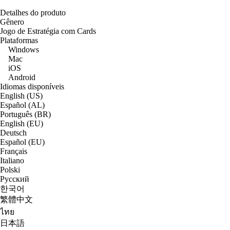
Detalhes do produto
Gênero
Jogo de Estratégia com Cards
Plataformas
Windows
Mac
iOS
Android
Idiomas disponíveis
English (US)
Español (AL)
Português (BR)
English (EU)
Deutsch
Español (EU)
Français
Italiano
Polski
Русский
한국어
繁體中文
ไทย
日本語