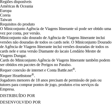
Regiões disponíveis
Américas & Oceania
Europa
Coreia
Taiwan
Requisitos do produto
O Miniconjunto Agência de Viagens Itinerante só pode ser obtido uma
vez por conta, por versão.
Miniconjunto não dourado de Agência de Viagens Itinerante inclui
versões não douradas de todos os cards nele. O Miniconjunto Dourado
de Agência de Viagens Itinerante inclui versões douradas de todos os
cards nele e uma versão Diamante do lacaio Lendário Mestre de
Viagens Dungar.
Cards do Miniconjunto Agência de Viagens Itinerante também podem
ser obtidos em pacotes de Perigos no Paraíso.
®
Requer conexão de internet e Conta Battle.net
.
®
Requer Hearthstone
.
Jogadores menores de 18 anos precisam de permissão de pais ou
tutores para comprar pontos de jogo, produtos e/ou serviços da
Empresa.
DISTRIBUÍDO POR
DESENVOLVIDO POR