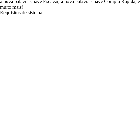
a nova palavra-chave Escavar, a nova palavra-chave Compra Rápida, e
muito mais!
Requisitos de sistema