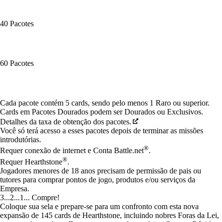
40 Pacotes
60 Pacotes
Available actions
Cada pacote contém 5 cards, sendo pelo menos 1 Raro ou superior.
Cards em Pacotes Dourados podem ser Dourados ou Exclusivos.
Detalhes da taxa de obtenção dos pacotes.
Você só terá acesso a esses pacotes depois de terminar as missões
introdutórias.
®
Requer conexão de internet e Conta Battle.net
.
®
Requer Hearthstone
.
Jogadores menores de 18 anos precisam de permissão de pais ou
tutores para comprar pontos de jogo, produtos e/ou serviços da
Empresa.
3...2...1... Compre!
Coloque sua sela e prepare-se para um confronto com esta nova
expansão de 145 cards de Hearthstone, incluindo nobres Foras da Lei,