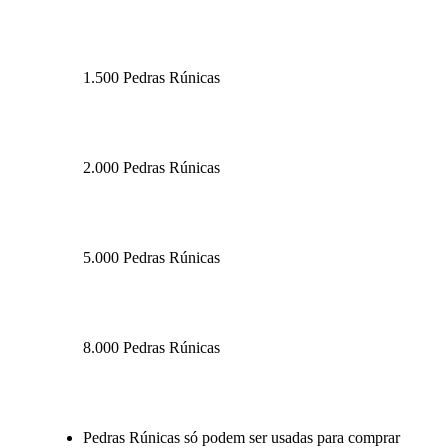
1.500 Pedras Rúnicas
2.000 Pedras Rúnicas
5.000 Pedras Rúnicas
8.000 Pedras Rúnicas
Available actions
Pedras Rúnicas só podem ser usadas para comprar