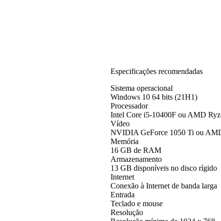
Especificações recomendadas
Sistema operacional
Windows 10 64 bits (21H1)
Processador
Intel Core i5-10400F ou AMD Ry
Vídeo
NVIDIA GeForce 1050 Ti ou AM
Memória
16 GB de RAM
Armazenamento
13 GB disponíveis no disco rígido
Internet
Conexão à Internet de banda larga
Entrada
Teclado e mouse
Resolução