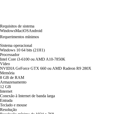
Requisitos de sistema
Windows
Mac
iOS
Android
Requerimentos mínimos
Sistema operacional
Windows 10 64 bits (21H1)
Processador
Intel Core i3-6100 ou AMD A10-7850K
Vídeo
NVIDIA GeForce GTX 660 ou AMD Radeon R9 280X
Memória
8 GB de RAM
Armazenamento
12 GB
Internet
Conexão à Internet de banda larga
Entrada
Teclado e mouse
Resolução