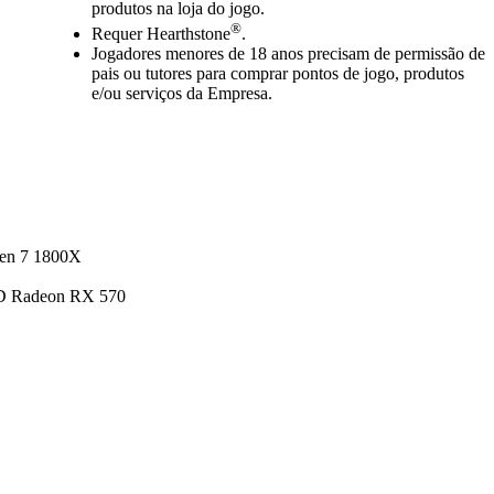
produtos na loja do jogo.
®
Requer Hearthstone
.
Jogadores menores de 18 anos precisam de permissão de
pais ou tutores para comprar pontos de jogo, produtos
e/ou serviços da Empresa.
zen 7 1800X
D Radeon RX 570