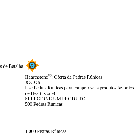
s de Batalha
®
Hearthstone
: Oferta de Pedras Rúnicas
JOGOS
Product Notification
Use Pedras Rúnicas para comprar seus produtos favoritos
de Hearthstone!
SELECIONE UM PRODUTO
500 Pedras Rúnicas
1.000 Pedras Rúnicas